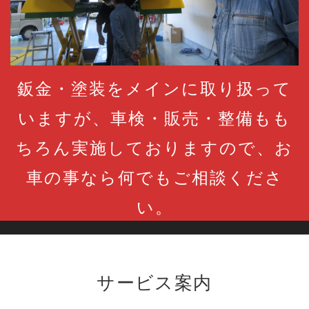
鈑金・塗装をメインに取り扱って
いますが、車検・販売・整備もも
ちろん実施しておりますので、お
車の事なら何でもご相談くださ
い。
サービス案内