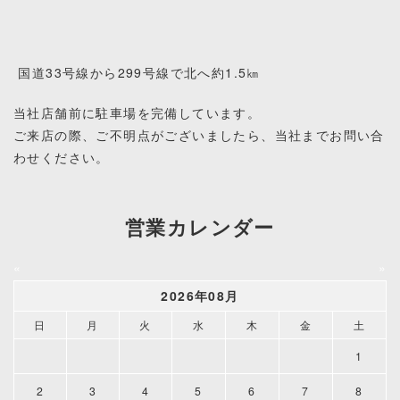
国道33号線から299号線で北へ約1.5㎞
当社店舗前に駐車場を完備しています。
ご来店の際、ご不明点がございましたら、当社までお問い合
わせください。
営業カレンダー
«
»
2026年08月
日
月
火
水
木
金
土
1
2
3
4
5
6
7
8