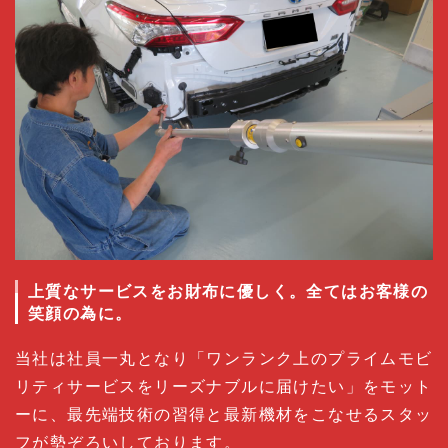
上質なサービスをお財布に優しく。全てはお客様の
笑顔の為に。
当社は社員一丸となり「ワンランク上のプライムモビ
リティサービスをリーズナブルに届けたい」をモット
ーに、最先端技術の習得と最新機材をこなせるスタッ
フが勢ぞろいしております。